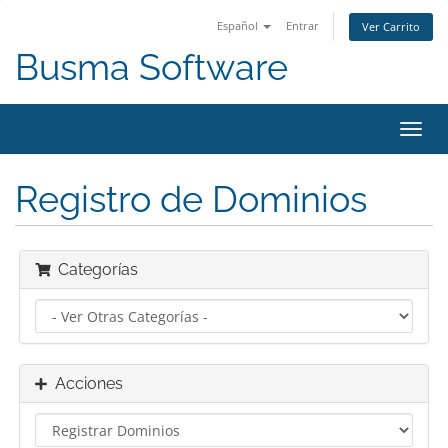
Español
Entrar
Ver Carrito
Busma Software
Alter
Nave
Registro de Dominios
Categorías
Acciones